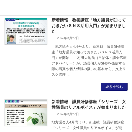
続きを読む
新着情報 教養講座「地方議員が知って
おきたいＳＮＳ活用入門」が始まりまし
た
2026年3月27日
地方議会人4月号より、新連載 議員研修講
座「地方議員が知っておきたいＳＮＳ活用入
門」が開始！ 村田大地氏（自治体・議会広報
アドバイザー）が、議員個人がSNSを発信する
際の写真や個人情報の扱いの基本から、炎上リ
スク管理 […]
続きを読む
新着情報 議員研修講座「シリーズ 女
性議員のリアルボイス」が始まりました
2026年3月27日
地方議会人4月号より、新連載 議員研修講座
「シリーズ 女性議員のリアルボイス」が開