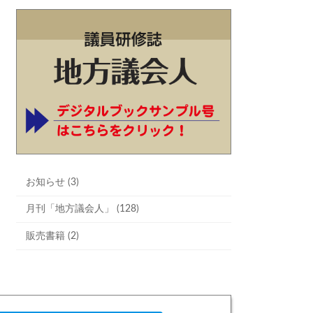
お知らせ (3)
月刊「地方議会人」 (128)
販売書籍 (2)