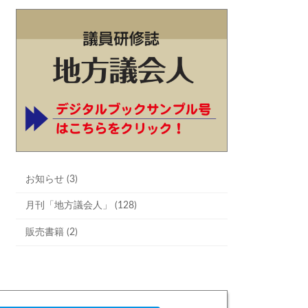
お知らせ (3)
月刊「地方議会人」 (128)
販売書籍 (2)