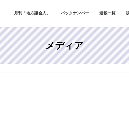
月刊「地方議会人」
バックナンバー
連載一覧
メディア