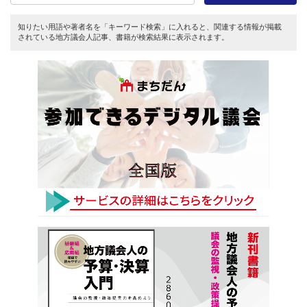
知りたい用語や著者名を「キーワード検索」に入れると、関連する情報が掲載
されている地方議会人記事、書籍が検索結果に表示されます。