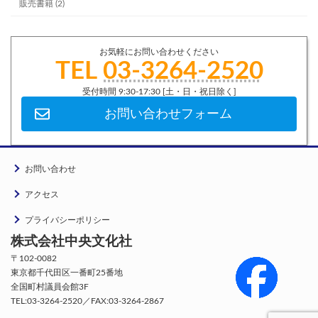
販売書籍 (2)
お気軽にお問い合わせください
TEL
03-3264-2520
受付時間 9:30-17:30 [土・日・祝日除く]
お問い合わせフォーム
お問い合わせ
アクセス
プライバシーポリシー
株式会社中央文化社
〒102-0082
東京都千代田区一番町25番地
全国町村議員会館3F
TEL:03-3264-2520／FAX:03-3264-2867