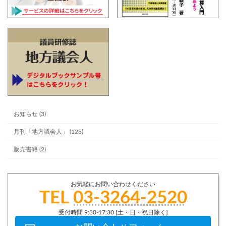
お知らせ (3)
月刊「地方議会人」 (128)
販売書籍 (2)
お気軽にお問い合わせください
TEL
03-3264-2520
受付時間 9:30-17:30 [土・日・祝日除く]