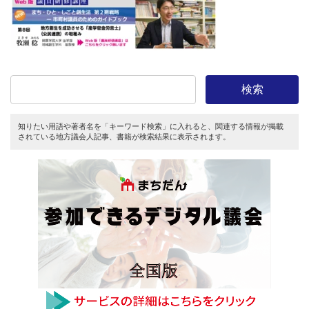
新
日
時
:
検索
知りたい用語や著者名を「キーワード検索」に入れると、関連する情報が掲載
されている地方議会人記事、書籍が検索結果に表示されます。