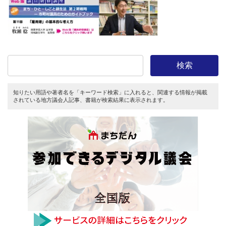
新
日
時
:
検索
知りたい用語や著者名を「キーワード検索」に入れると、関連する情報が掲載
されている地方議会人記事、書籍が検索結果に表示されます。