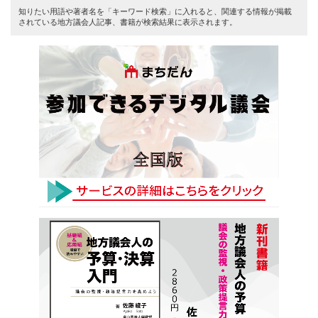
知りたい用語や著者名を「キーワード検索」に入れると、関連する情報が掲載
されている地方議会人記事、書籍が検索結果に表示されます。