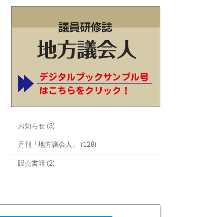
お知らせ (3)
月刊「地方議会人」 (128)
販売書籍 (2)