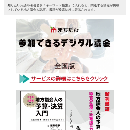
知りたい用語や著者名を「キーワード検索」に入れると、関連する情報が掲載
されている地方議会人記事、書籍が検索結果に表示されます。