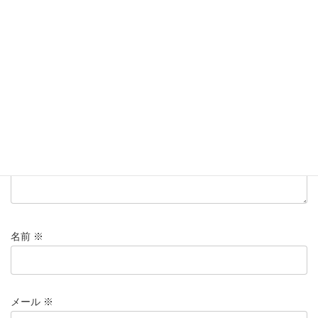
コメントを残す
メールアドレスが公開されることはありません。
※
が付いている
欄は必須項目です
コメント
※
名前
※
メール
※