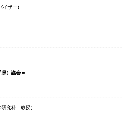
バイザー）
手県）議会＝
学研究科 教授）