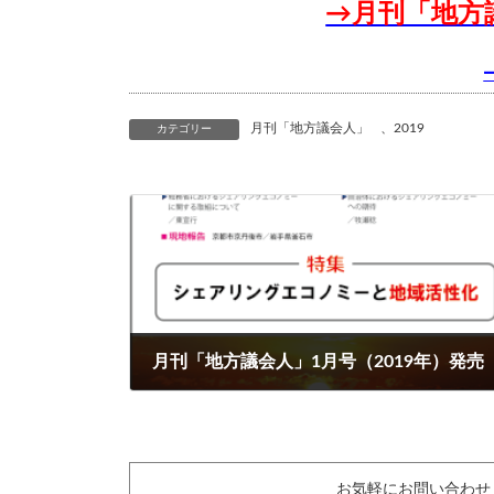
→月刊「地方
月刊「地方議会人」
、
2019
カテゴリー
月刊「地方議会人」1月号（2019年）発売
2019年1月16日
お気軽にお問い合わせ