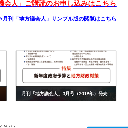
議会人」ご購読のお申し込みはこちら
→月刊「地方議会人」サンプル版の閲覧はこちら
月刊「地方議会人」3月号（2019年）発売
2019年3月10日
ください