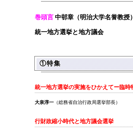
巻頭言
中邨章（明治大学名誉教授
統一地方選挙と地方議会
①特集
統一地方選挙の実施をひかえてー臨時
大泉淳一
（総務省自治行政局選挙部長）
行財政縮小時代と地方議会選挙