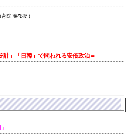
育院 准教授 ）
統計」「日韓」で問われる安倍政治＝
門」