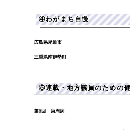
④わがまち自慢
広島県尾道市
三重県南伊勢町
⑤連載・地方議員のための
第8回 歯周病