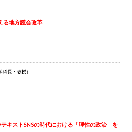
える地方議会改革
学科長・教授）
非テキストSNSの時代における「理性の政治」を