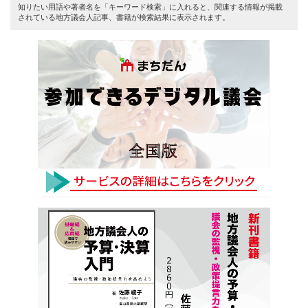
知りたい用語や著者名を「キーワード検索」に入れると、関連する情報が掲載
されている地方議会人記事、書籍が検索結果に表示されます。