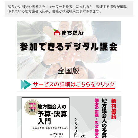
知りたい用語や著者名を「キーワード検索」に入れると、関連する情報が掲載
されている地方議会人記事、書籍が検索結果に表示されます。